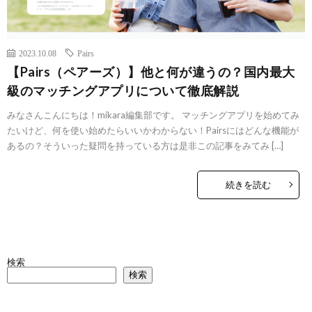
2023.10.08
Pairs
【Pairs（ペアーズ）】他と何が違うの？国内最大
級のマッチングアプリについて徹底解説
みなさんこんにちは！mikara編集部です。 マッチングアプリを始めてみ
たいけど、何を使い始めたらいいかわからない！Pairsにはどんな機能が
あるの？そういった疑問を持っている方は是非この記事をみてみ […]
続きを読む
検索
検索