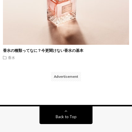
香水の種類ってなに？今更聞けない香水の基本
香水
Advertisement
Back to Top