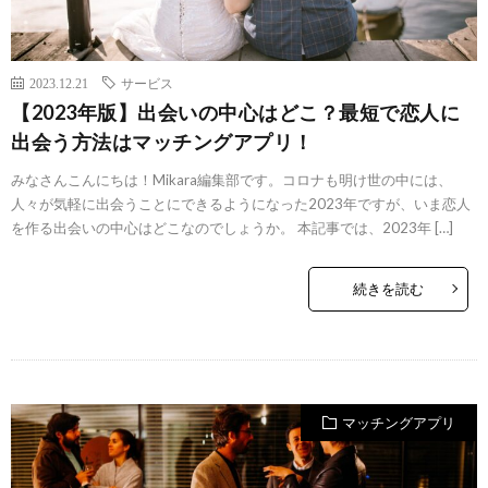
2023.12.21
サービス
【2023年版】出会いの中心はどこ？最短で恋人に
出会う方法はマッチングアプリ！
みなさんこんにちは！Mikara編集部です。コロナも明け世の中には、
人々が気軽に出会うことにできるようになった2023年ですが、いま恋人
を作る出会いの中心はどこなのでしょうか。 本記事では、2023年 […]
続きを読む
マッチングアプリ