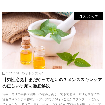
スキンケア
2022.07.31
クレンジング
【男性必見】まだやってないの？メンズスキンケア
の正しい手順を徹底解説
近年、男性の美容や健康への意識が高まってきており、女性と同様に男
性もスキンケアや香水、ヘアケアなどを行うことがスタンダードになっ
てきました。 各ブランドも男性向けのスキンケア商品を展開し始め、プ