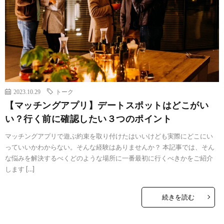
2023.10.29
トーク
【マッチングアプリ】デートスポットはどこがい
い？行く前に確認したい３つのポイント
マッチングアプリで遊ぶ約束を取り付けたはいいけども実際にどこにい
っていいかわからない。そんな経験はありませんか？ 本記事では、そん
な悩みを解決するべくどのような場所に一番最初に行くべきかをご紹介
します […]
続きを読む