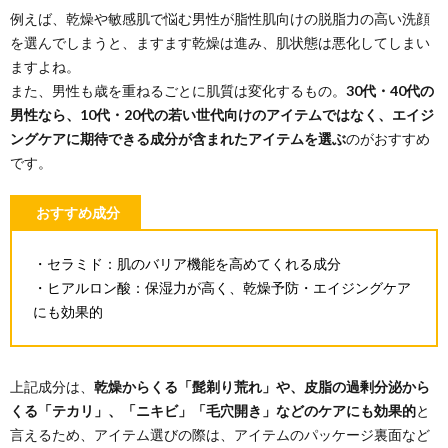
例えば、乾燥や敏感肌で悩む男性が脂性肌向けの脱脂力の高い洗顔
を選んでしまうと、ますます乾燥は進み、肌状態は悪化してしまい
ますよね。
また、男性も歳を重ねるごとに肌質は変化するもの。
30代・40代の
男性なら、10代・20代の若い世代向けのアイテムではなく、エイジ
ングケアに期待できる成分が含まれたアイテムを選ぶ
のがおすすめ
です。
おすすめ成分
・セラミド：肌のバリア機能を高めてくれる成分
・ヒアルロン酸：保湿力が高く、乾燥予防・エイジングケア
にも効果的
上記成分は、
乾燥からくる「髭剃り荒れ」や、皮脂の過剰分泌から
くる「テカリ」、「ニキビ」「毛穴開き」などのケアにも効果的
と
言えるため、アイテム選びの際は、アイテムのパッケージ裏面など