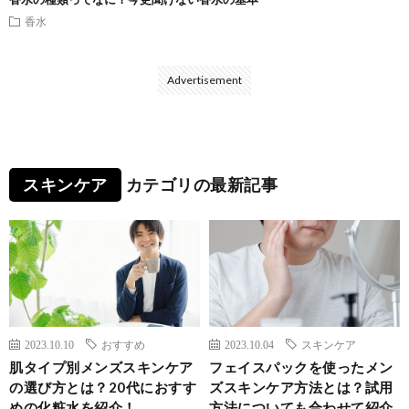
香水
Advertisement
スキンケア
カテゴリの最新記事
2023.10.10
おすすめ
2023.10.04
スキンケア
肌タイプ別メンズスキンケア
フェイスパックを使ったメン
の選び方とは？20代におすす
ズスキンケア方法とは？試用
めの化粧水を紹介！
方法についても合わせて紹介