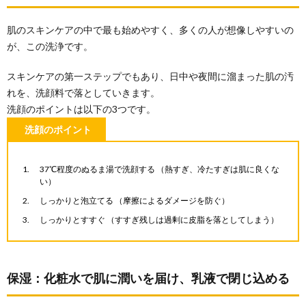
肌のスキンケアの中で最も始めやすく、多くの人が想像しやすいの
が、この洗浄です。
スキンケアの第一ステップでもあり、日中や夜間に溜まった肌の汚
れを、洗顔料で落としていきます。
洗顔のポイントは以下の3つです。
洗顔のポイント
37℃程度のぬるま湯で洗顔する （熱すぎ、冷たすぎは肌に良くな
い）
しっかりと泡立てる （摩擦によるダメージを防ぐ）
しっかりとすすぐ （すすぎ残しは過剰に皮脂を落としてしまう）
保湿：化粧水で肌に潤いを届け、乳液で閉じ込める