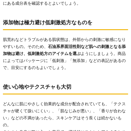
にある成分表を確認するとよいでしょう。
添加物は極力避け低刺激処方なものを
肌荒れなどトラブルがある肌状態は、外部からの刺激に敏感になり
やすいもの。そのため、
石油系界面活性剤など肌への刺激となる添
加物は避け、低刺激処方のアイテムを選ぶ
ようにしましょう。商品
によってはパッケージに「低刺激」「無添加」などの表記があるの
で、目安にするのもよいでしょう。
使い心地やテクスチャも大切
どんなに肌にやさしく効果的な成分が配合されていても、「テクス
チャが硬くて扱いにくい」、「肌なじみが悪い」、「香りが合わな
い」などの不満があったら、スキンケアはそう長くは続かないも
の。