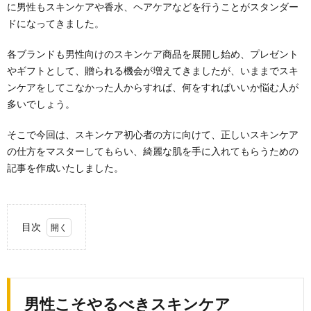
に男性もスキンケアや香水、ヘアケアなどを行うことがスタンダー
ドになってきました。
各ブランドも男性向けのスキンケア商品を展開し始め、プレゼント
やギフトとして、贈られる機会が増えてきましたが、いままでスキ
ンケアをしてこなかった人からすれば、何をすればいいか悩む人が
多いでしょう。
そこで今回は、スキンケア初心者の方に向けて、正しいスキンケア
の仕方をマスターしてもらい、綺麗な肌を手に入れてもらうための
記事を作成いたしました。
目次
1.
男性
こそ
やる
男性こそやるべきスキンケア
べき