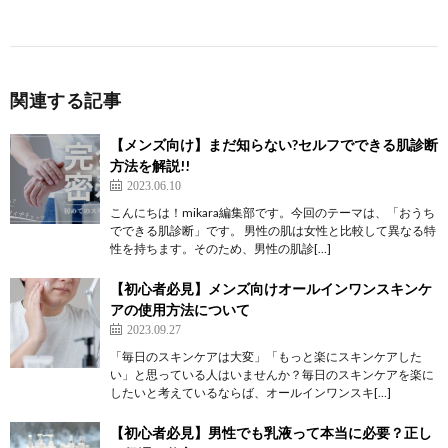
関連する記事
【メンズ向け】まだ知らない?セルフでできる肌診断
方法を解説!!
2023.06.10
こんにちは！mikara編集部です。今回のテーマは、「おうち
でできる肌診断」です。 男性の肌は女性と比較して異なる特
性を持ちます。そのため、男性の肌診[…]
【初心者必見】メンズ向けオールインワンスキンケ
アの使用方法について
2023.09.27
「毎日のスキンケアは大変」「もっと楽にスキンケアした
い」と思っている人はいませんか？毎日のスキンケアを楽に
したいと考えているならば、オールインワンスキ[…]
【初心者必見】男性でも乳液って本当に必要？正し