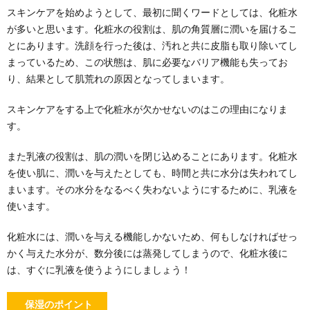
スキンケアを始めようとして、最初に聞くワードとしては、化粧水
が多いと思います。化粧水の役割は、肌の角質層に潤いを届けるこ
とにあります。洗顔を行った後は、汚れと共に皮脂も取り除いてし
まっているため、この状態は、肌に必要なバリア機能も失ってお
り、結果として肌荒れの原因となってしまいます。
スキンケアをする上で化粧水が欠かせないのはこの理由になりま
す。
また乳液の役割は、肌の潤いを閉じ込めることにあります。化粧水
を使い肌に、潤いを与えたとしても、時間と共に水分は失われてし
まいます。その水分をなるべく失わないようにするために、乳液を
使います。
化粧水には、潤いを与える機能しかないため、何もしなければせっ
かく与えた水分が、数分後には蒸発してしまうので、化粧水後に
は、すぐに乳液を使うようにしましょう！
保湿のポイント