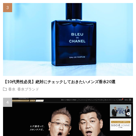
【10代男性必見】絶対にチェックしておきたいメンズ香水20選
香水
香水ブランド