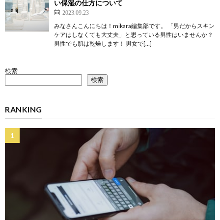
い保湿の仕方について
2023.09.23
みなさんこんにちは！mikara編集部です。 「男だからスキン
ケアはしなくても大丈夫」と思っている男性はいませんか？
男性でも肌は乾燥します！ 男女で[…]
検索
検索
RANKING