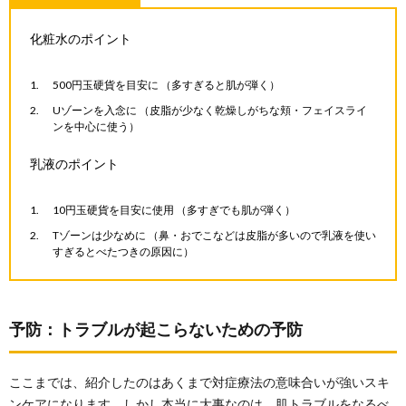
化粧水のポイント
500円玉硬貨を目安に （多すぎると肌が弾く）
Uゾーンを入念に （皮脂が少なく乾燥しがちな頬・フェイスライ
ンを中心に使う）
乳液のポイント
10円玉硬貨を目安に使用 （多すぎでも肌が弾く）
Tゾーンは少なめに （鼻・おでこなどは皮脂が多いので乳液を使い
すぎるとべたつきの原因に）
予防：トラブルが起こらないための予防
ここまでは、紹介したのはあくまで対症療法の意味合いが強いスキ
ンケアになります。しかし本当に大事なのは、肌トラブルをなるべ