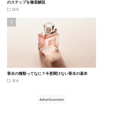
のステップを徹底解説
脱毛
香水の種類ってなに？今更聞けない香水の基本
香水
Advertisement