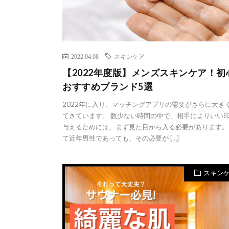
2022.04.08
スキンケア
【2022年度版】メンズスキンケア！初
おすすめブランド5選
2022年に入り、マッチングアプリの需要がさらに大き
てきています。 数少ない時間の中で、相手によりいい
与えるためには、まず見た目から入る必要があります。
て近年男性であっても、その必要が […]
スキン