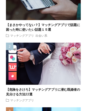
【まさかやってない？】マッチングアプリで話題に
困った時に使いたい話題１５選
マッチングアプリ
出会い系
【危険をさけろ】マッチングアプリに潜む既婚者の
見分ける方法22選
マッチングアプリ