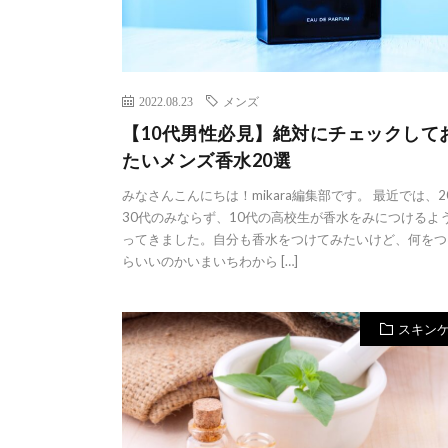
2022.08.23
メンズ
【10代男性必見】絶対にチェックして
たいメンズ香水20選
みなさんこんにちは！mikara編集部です。 最近では、2
30代のみならず、10代の高校生が香水をみにつけるよ
ってきました。自分も香水をつけてみたいけど、何をつ
らいいのかいまいちわから […]
スキン