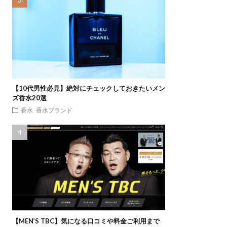
【10代男性必見】絶対にチェックしておきたいメン
ズ香水20選
香水
香水ブランド
【MEN’S TBC】気になる口コミや料金ご利用まで