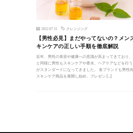
2022.07.31
クレンジング
【男性必見】まだやってないの？メン
キンケアの正しい手順を徹底解説
近年、男性の美容や健康への意識が高まってきており、
と同様に男性もスキンケアや香水、ヘアケアなどを行う
がスタンダードになってきました。 各ブランドも男性
スキンケア商品を展開し始め、プレゼン […]