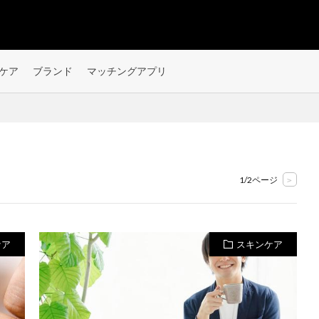
ケア
ブランド
マッチングアプリ
1/2ページ
>
ケア
スキンケア