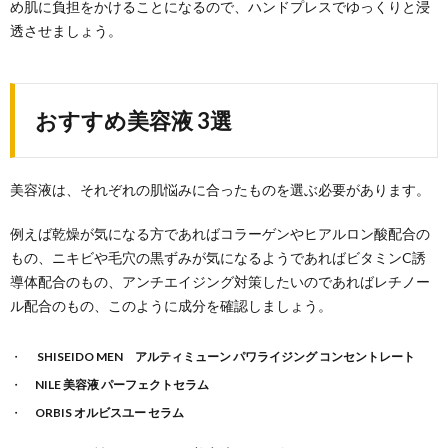
め肌に負担をかけることになるので、ハンドプレスでゆっくりと浸
透させましょう。
おすすめ美容液 3選
美容液は、それぞれの肌悩みに合ったものを選ぶ必要があります。
例えば乾燥が気になる方であればコラーゲンやヒアルロン酸配合の
もの、ニキビや毛穴の黒ずみが気になるようであればビタミンC誘
導体配合のもの、アンチエイジング対策したいのであればレチノー
ル配合のもの、このように成分を確認しましょう。
SHISEIDO MEN アルティミューン パワライジング コンセントレート
NILE 美容液 パーフェクトセラム
ORBIS オルビスユー セラム