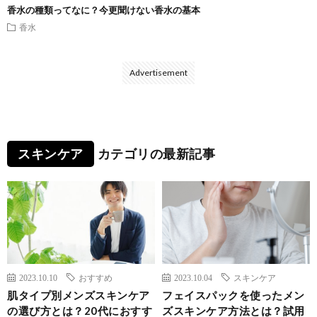
香水の種類ってなに？今更聞けない香水の基本
香水
Advertisement
スキンケア
カテゴリの最新記事
2023.10.10
おすすめ
2023.10.04
スキンケア
肌タイプ別メンズスキンケア
フェイスパックを使ったメン
の選び方とは？20代におすす
ズスキンケア方法とは？試用