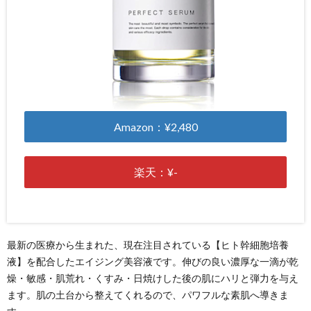
Amazon：¥2,480
楽天：¥-
最新の医療から生まれた、現在注目されている【ヒト幹細胞培養
液】を配合したエイジング美容液です。伸びの良い濃厚な一滴が乾
燥・敏感・肌荒れ・くすみ・日焼けした後の肌にハリと弾力を与え
ます。肌の土台から整えてくれるので、パワフルな素肌へ導きま