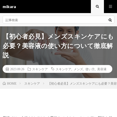
mikara
【初心者必見】メンズスキンケアにも
必要？美容液の使い方について徹底解
説
2023.09.26
スキンケア
スキンケア
,
メンズ
,
使い方
,
美容液
スキンケア
【初心者必見】メンズスキンケアにも必要？美容
HOME