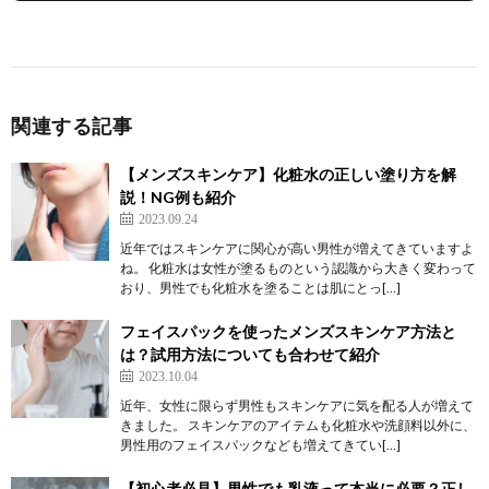
関連する記事
【メンズスキンケア】化粧水の正しい塗り方を解
説！NG例も紹介
2023.09.24
近年ではスキンケアに関心が高い男性が増えてきていますよ
ね。 化粧水は女性が塗るものという認識から大きく変わって
おり、男性でも化粧水を塗ることは肌にとっ[…]
フェイスパックを使ったメンズスキンケア方法と
は？試用方法についても合わせて紹介
2023.10.04
近年、女性に限らず男性もスキンケアに気を配る人が増えて
きました。 スキンケアのアイテムも化粧水や洗顔料以外に、
男性用のフェイスパックなども増えてきてい[…]
【初心者必見】男性でも乳液って本当に必要？正し