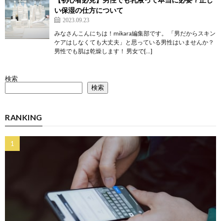
い保湿の仕方について
2023.09.23
みなさんこんにちは！mikara編集部です。 「男だからスキン
ケアはしなくても大丈夫」と思っている男性はいませんか？
男性でも肌は乾燥します！ 男女で[…]
検索
検索
RANKING