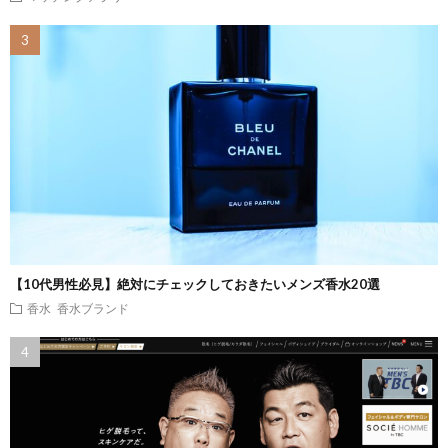
【10代男性必見】絶対にチェックしておきたいメンズ香水20選
香水
香水ブランド