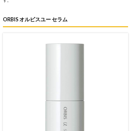
す。
ORBIS オルビスユー セラム