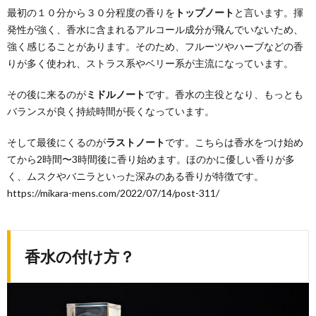
最初の１０分から３０分程度の香りを
トップノート
と言います。揮
発性が強く、香水に含まれるアルコール成分が飛んでいないため、
強く感じることがあります。そのため、フルーツやハーブなどの香
りが多く使われ、ストラス系やベリー系が主流になっています。
その後に来るのが
ミドルノート
です。香水の主役となり、もっとも
バランスが良く持続時間が長くなっています。
そして最後にくるのが
ラストノート
です。こちらは香水をつけ始め
てから2時間〜3時間後に香り始めます。ほのかに優しい香りが多
く、ムスクやバニラといった深みのある香りが特徴です。
https://mikara-mens.com/2022/07/14/post-311/
香水の付け方？