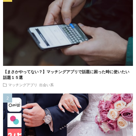
【まさかやってない？】マッチングアプリで話題に困った時に使いたい
話題１５選
マッチングアプリ
出会い系