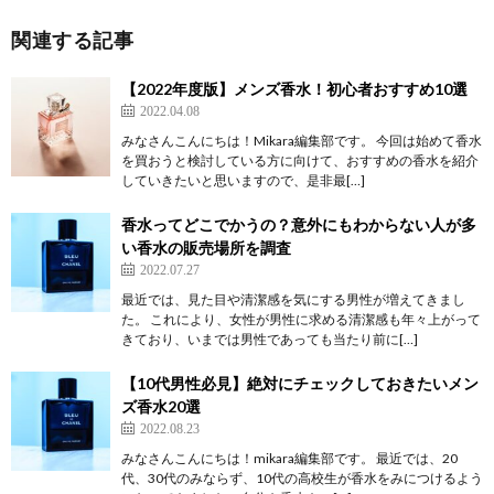
関連する記事
【2022年度版】メンズ香水！初心者おすすめ10選
2022.04.08
みなさんこんにちは！Mikara編集部です。 今回は始めて香水
を買おうと検討している方に向けて、おすすめの香水を紹介
していきたいと思いますので、是非最[…]
香水ってどこでかうの？意外にもわからない人が多
い香水の販売場所を調査
2022.07.27
最近では、見た目や清潔感を気にする男性が増えてきまし
た。 これにより、女性が男性に求める清潔感も年々上がって
きており、いまでは男性であっても当たり前に[…]
【10代男性必見】絶対にチェックしておきたいメン
ズ香水20選
2022.08.23
みなさんこんにちは！mikara編集部です。 最近では、20
代、30代のみならず、10代の高校生が香水をみにつけるよう