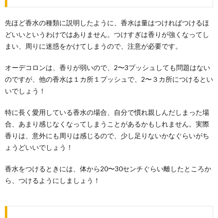
先ほど香水の種類に説明したように、香水は量はつければつけるほ
どいいというわけではありません。つけすぎは香りが強くなってし
まい、周りに迷惑をかけてしまうので、注意が必要です。
オーデコロンは、香りが弱いので、2〜3プッシュしても問題はない
のですが、他の香水は１カ所１プッシュで、2〜３カ所につけるとい
いでしょう！
特に長く愛用している香水の場合、自分で慣れ親しんだしまった場
合、あまり感じなくなってしまうことがあるかもしれません。実際
香りは、意外にも周りは感じるので、少し足りないかなぐらいがち
ょうどいいでしょう！
香水をつけるときには、体から20〜30センチぐらい離したところか
ら、つけるようにしましょう！