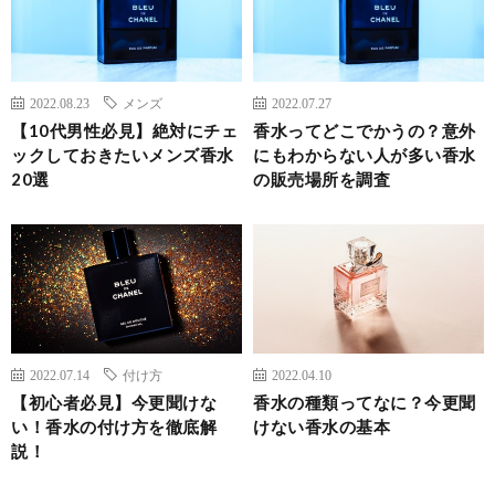
2022.08.23
メンズ
2022.07.27
【10代男性必見】絶対にチェ
香水ってどこでかうの？意外
ックしておきたいメンズ香水
にもわからない人が多い香水
20選
の販売場所を調査
2022.07.14
付け方
2022.04.10
【初心者必見】今更聞けな
香水の種類ってなに？今更聞
い！香水の付け方を徹底解
けない香水の基本
説！