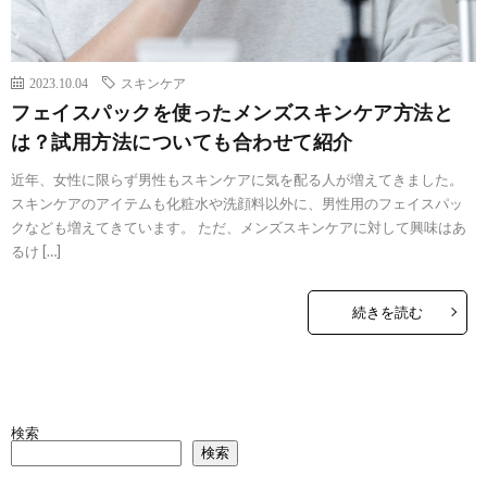
2023.10.04
スキンケア
フェイスパックを使ったメンズスキンケア方法と
は？試用方法についても合わせて紹介
近年、女性に限らず男性もスキンケアに気を配る人が増えてきました。
スキンケアのアイテムも化粧水や洗顔料以外に、男性用のフェイスパッ
クなども増えてきています。 ただ、メンズスキンケアに対して興味はあ
るけ […]
続きを読む
検索
検索