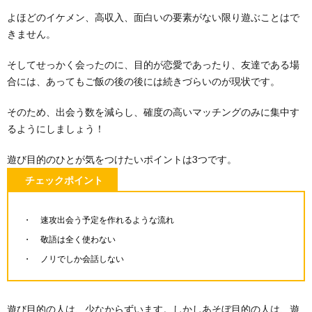
よほどのイケメン、高収入、面白いの要素がない限り遊ぶことはで
きません。
そしてせっかく会ったのに、目的が恋愛であったり、友達である場
合には、あってもご飯の後の後には続きづらいのが現状です。
そのため、出会う数を減らし、確度の高いマッチングのみに集中す
るようにしましょう！
遊び目的のひとが気をつけたいポイントは3つです。
チェックポイント
速攻出会う予定を作れるような流れ
敬語は全く使わない
ノリでしか会話しない
遊び目的の人は、少なからずいます。しかしあそぼ目的の人は、遊