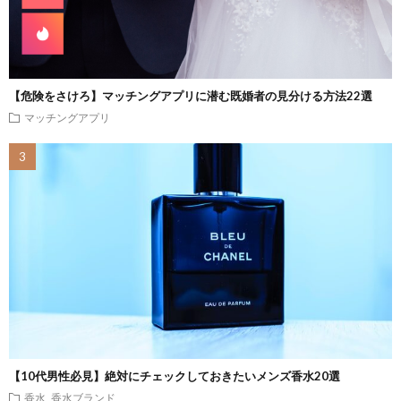
【危険をさけろ】マッチングアプリに潜む既婚者の見分ける方法22選
マッチングアプリ
【10代男性必見】絶対にチェックしておきたいメンズ香水20選
香水
香水ブランド