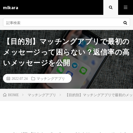
mikara
【目的別】マッチングアプリで最初の
メッセージって困らない？返信率の高
いメッセージを公開
2022.07.24
マッチングアプリ
マッチングアプリ
【目的別】マッチングアプリで最初のメッ
HOME