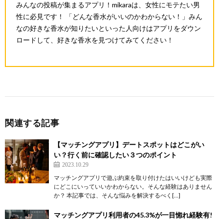
みんなの投稿が集まるアプリ！
mikara
は、女性にモテたい男
性に必見です！ 「どんな香水がいいのかわからない！」みん
なの好きな香水が知りたいといった人向けはアプリをダウン
ロードして、好きな香水を見つけてみてください！
関連する記事
【マッチングアプリ】デートスポットはどこがい
い？行く前に確認したい３つのポイント
2023.10.29
マッチングアプリで遊ぶ約束を取り付けたはいいけども実際
にどこにいっていいかわからない。そんな経験はありません
か？ 本記事では、そんな悩みを解決するべく[…]
マッチングアプリ利用者の45.3%が一目惚れ経験有!