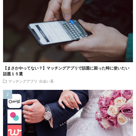
【まさかやってない？】マッチングアプリで話題に困った時に使いたい
話題１５選
マッチングアプリ
出会い系