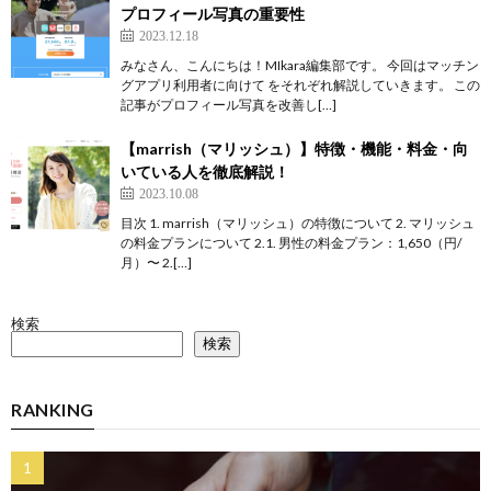
プロフィール写真の重要性
2023.12.18
みなさん、こんにちは！MIkara編集部です。 今回はマッチン
グアプリ利用者に向けて をそれぞれ解説していきます。 この
記事がプロフィール写真を改善し[…]
【marrish（マリッシュ）】特徴・機能・料金・向
いている人を徹底解説！
2023.10.08
目次 1. marrish（マリッシュ）の特徴について 2. マリッシュ
の料金プランについて 2.1. 男性の料金プラン：1,650（円/
月）〜 2.[…]
検索
検索
RANKING