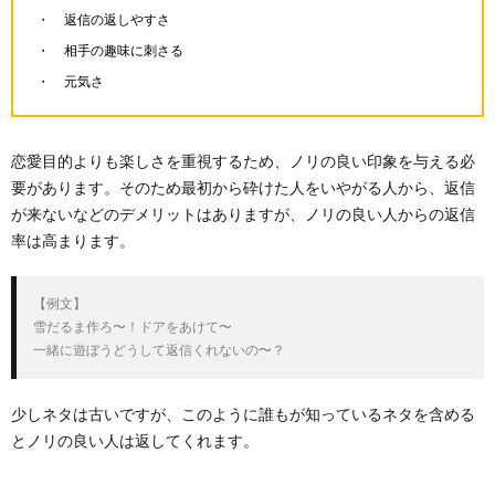
返信の返しやすさ
相手の趣味に刺さる
元気さ
恋愛目的よりも楽しさを重視するため、ノリの良い印象を与える必
要があります。そのため最初から砕けた人をいやがる人から、返信
が来ないなどのデメリットはありますが、ノリの良い人からの返信
率は高まります。
【例文】

雪だるま作ろ〜！ドアをあけて〜

一緒に遊ぼうどうして返信くれないの〜？
少しネタは古いですが、このように誰もが知っているネタを含める
とノリの良い人は返してくれます。