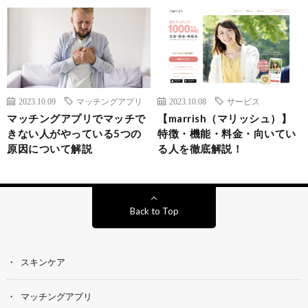
2023.10.09
マッチングアプリ
2023.10.08
サービス
マッチングアプリでマッチで
【marrish（マリッシュ）】
きない人がやっている5つの
特徴・機能・料金・向いてい
原因について解説
る人を徹底解説！
Back to Top
スキンケア
マッチングアプリ