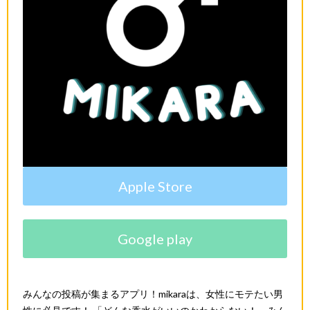
Apple Store
Google play
みんなの投稿が集まるアプリ！
mikara
は、女性にモテたい男