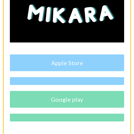
Apple Store
Google play