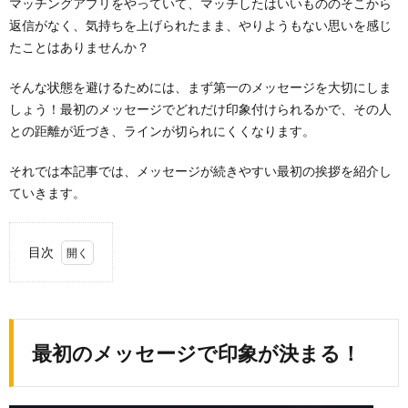
マッチングアプリをやっていて、マッチしたはいいもののそこから
返信がなく、気持ちを上げられたまま、やりようもない思いを感じ
たことはありませんか？
そんな状態を避けるためには、まず第一のメッセージを大切にしま
しょう！最初のメッセージでどれだけ印象付けられるかで、その人
との距離が近づき、ラインが切られにくくなります。
それでは本記事では、メッセージが続きやすい最初の挨拶を紹介し
ていきます。
目次
1.
最初
のメ
ッセ
最初のメッセージで印象が決まる！
ージ
で印
象が
決ま