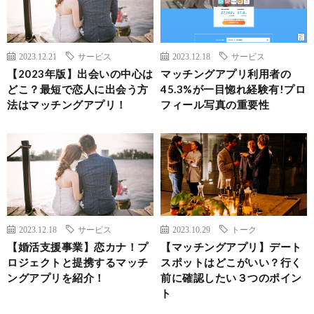
2023.12.21
サービス
2023.12.18
サービス
【2023年版】出会いの中心は
マッチングアプリ利用者の
どこ？最短で恋人に出会う方
45.3%が一目惚れ経験有!プロ
法はマッチングアプリ！
フィール写真の重要性
2023.12.18
サービス
2023.10.29
トーク
【婚活支援事業】恋カナ！プ
【マッチングアプリ】デート
ロジェクトと提携するマッチ
スポットはどこがいい？行く
ングアプリを紹介！
前に確認したい３つのポイン
ト